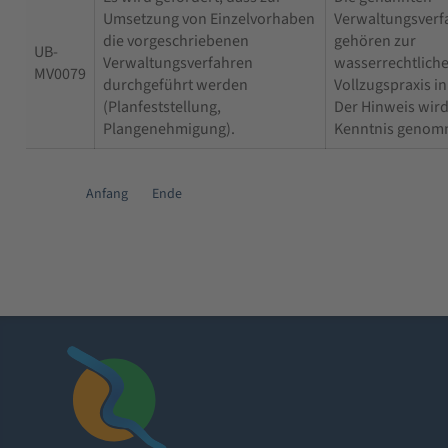
Umsetzung von Einzelvorhaben
Verwaltungsverf
die vorgeschriebenen
gehören zur
UB-
Verwaltungsverfahren
wasserrechtlich
MV0079
durchgeführt werden
Vollzugspraxis in
(Planfeststellung,
Der Hinweis wird
Plangenehmigung).
Kenntnis genom
Anfang
Ende