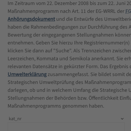
Im Zeitraum vom 22. Dezember 2008 bis zum 22. Juni 
Maßnahmenprogramm nach Art. 11 der EG-WRRL der
FG
Anhörungsdokument
und die Entwürfe des Umweltbe
haben die Rahmenbedingungen zur Durchführung des A
Bewertung der eingegangenen Stellungnahmen können S
entnehmen. Geben Sie hierzu Ihre Registriernummer(n) o
klicken Sie dann auf "Suche". Als Trennzeichen zwisc
Leerzeichen, Kommata und Semikola anerkannt. Sie erha
relevanten Datensätze in gekürzter Form. Das Ergebnis 
Umwelterklärung
zusammengefasst. Sie bildet somit de
Strategischen Umweltprüfung des Maßnahmenprogramms
darlegen, ob und in welchem Umfang die Strategische 
Stellungnahmen der Behörden bzw. Öffentlichkeit Einflu
Maßnahmenprogramms genommen haben.