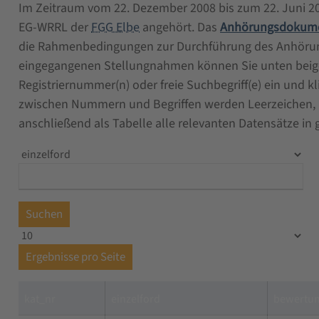
Im Zeitraum vom 22. Dezember 2008 bis zum 22. Juni 20
EG-WRRL der
FGG Elbe
angehört. Das
Anhörungsdokum
die Rahmenbedingungen zur Durchführung des Anhörun
eingegangenen Stellungnahmen können Sie unten beige
Registriernummer(n) oder freie Suchbegriff(e) ein und k
zwischen Nummern und Begriffen werden Leerzeichen, 
anschließend als Tabelle alle relevanten Datensätze in 
Suchen
Ergebnisse pro Seite
kat_nr
einzelford
bewertu