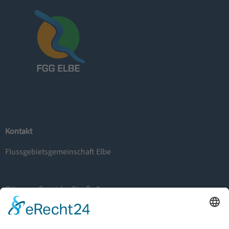
Kontakt
Flussgebietsgemeinschaft Elbe
Otto-von-Guericke-Straße 5
39104 Magedeburg