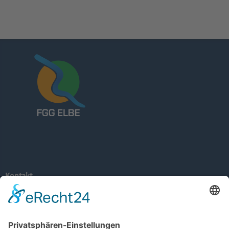
Kontakt
Flussgebietsgemeinschaft Elbe