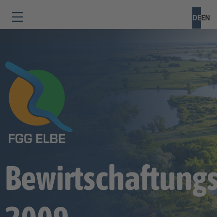
DE
EN
Bewirtschaftung