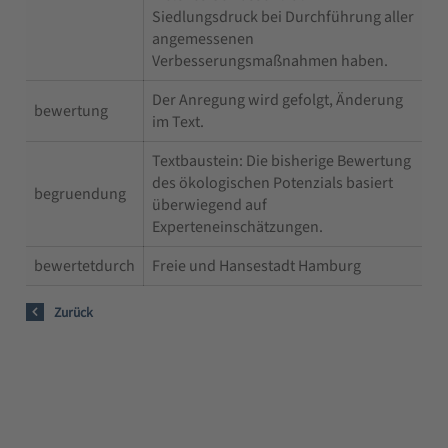
Siedlungsdruck bei Durchführung aller
angemessenen
Verbesserungsmaßnahmen haben.
Der Anregung wird gefolgt, Änderung
bewertung
im Text.
Textbaustein: Die bisherige Bewertung
des ökologischen Potenzials basiert
begruendung
überwiegend auf
Experteneinschätzungen.
bewertetdurch
Freie und Hansestadt Hamburg
Zurück