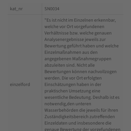
kat_nr
SN0034
"Es ist nicht im Einzelnen erkennbar,
welche vor Ort vorgefundenen
Verhältnisse bzw. welche genauen
Analysenergebnisse jeweils zur
Bewertung geführt haben und welche
Einzelmaßnahmen aus den
angegebenen Maßnahmegruppen
abzuleiten sind. Nicht alle
Bewertungen können nachvollzogen
werden. Die vor Ort erfolgten
einzelford
Einschätzungen haben in der
praktischen Umsetzung eine
wesentliche Bedeutung. Deshalb ist es
notwendig,den unteren
Wasserbehörden die jeweils für ihren
Zuständigkeitsbereich zutreffenden
Einzeldaten und insbesondere die
genaue Bewertung der vorgefundenen