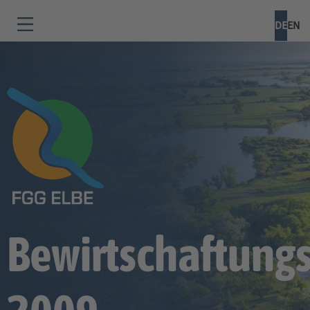
DE
EN
Bewirtschaftung