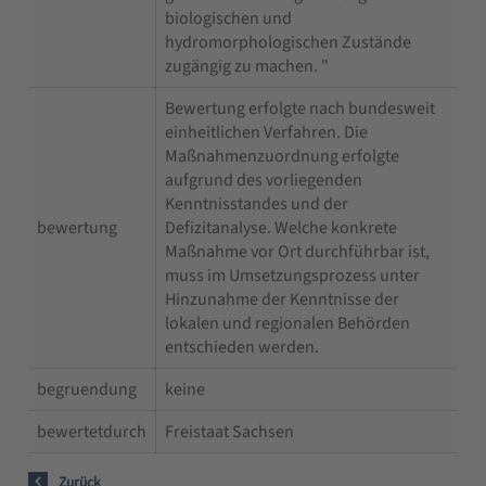
biologischen und
hydromorphologischen Zustände
zugängig zu machen. "
Bewertung erfolgte nach bundesweit
einheitlichen Verfahren. Die
Maßnahmenzuordnung erfolgte
aufgrund des vorliegenden
Kenntnisstandes und der
bewertung
Defizitanalyse. Welche konkrete
Maßnahme vor Ort durchführbar ist,
muss im Umsetzungsprozess unter
Hinzunahme der Kenntnisse der
lokalen und regionalen Behörden
entschieden werden.
begruendung
keine
bewertetdurch
Freistaat Sachsen
Zurück