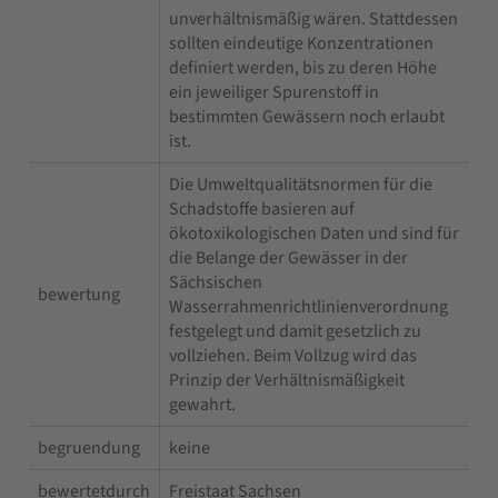
unverhältnismäßig wären. Stattdessen
sollten eindeutige Konzentrationen
definiert werden, bis zu deren Höhe
ein jeweiliger Spurenstoff in
bestimmten Gewässern noch erlaubt
ist.
Die Umweltqualitätsnormen für die
Schadstoffe basieren auf
ökotoxikologischen Daten und sind für
die Belange der Gewässer in der
Sächsischen
bewertung
Wasserrahmenrichtlinienverordnung
festgelegt und damit gesetzlich zu
vollziehen. Beim Vollzug wird das
Prinzip der Verhältnismäßigkeit
gewahrt.
begruendung
keine
bewertetdurch
Freistaat Sachsen