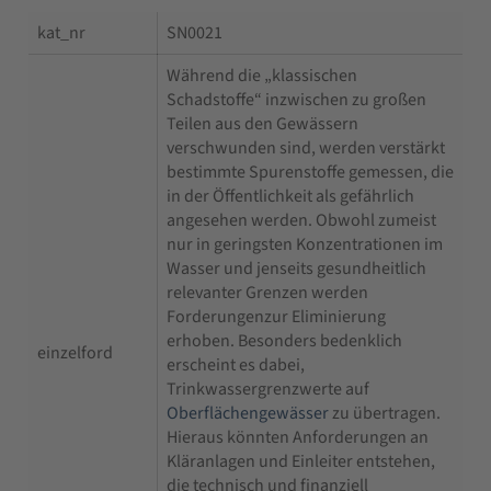
kat_nr
SN0021
Während die „klassischen
Schadstoffe“ inzwischen zu großen
Teilen aus den Gewässern
verschwunden sind, werden verstärkt
bestimmte Spurenstoffe gemessen, die
in der Öffentlichkeit als gefährlich
angesehen werden. Obwohl zumeist
nur in geringsten Konzentrationen im
Wasser und jenseits gesundheitlich
relevanter Grenzen werden
Forderungenzur Eliminierung
erhoben. Besonders bedenklich
einzelford
erscheint es dabei,
Trinkwassergrenzwerte auf
Oberflächengewässer
zu übertragen.
Hieraus könnten Anforderungen an
Kläranlagen und Einleiter entstehen,
die technisch und finanziell