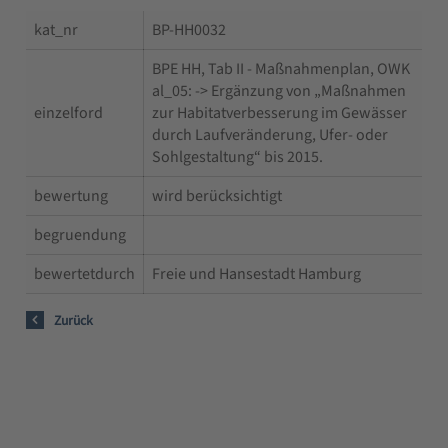
kat_nr
BP-HH0032
BPE HH, Tab II - Maßnahmenplan, OWK
al_05: -> Ergänzung von „Maßnahmen
einzelford
zur Habitatverbesserung im Gewässer
durch Laufveränderung, Ufer- oder
Sohlgestaltung“ bis 2015.
bewertung
wird berücksichtigt
begruendung
bewertetdurch
Freie und Hansestadt Hamburg
Zurück