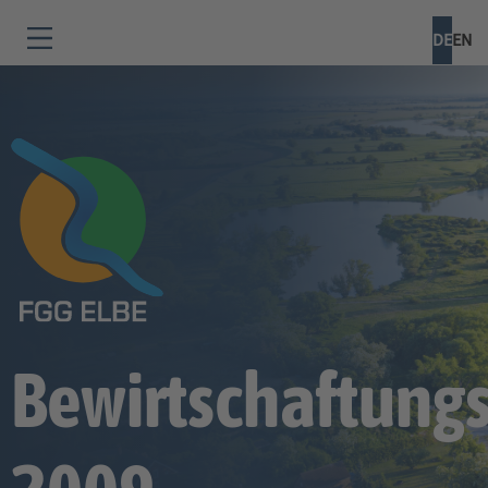
DE
EN
Bewirtschaftung