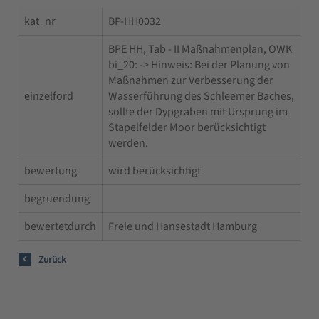
kat_nr
BP-HH0032
BPE HH, Tab - II Maßnahmenplan, OWK
bi_20: -> Hinweis: Bei der Planung von
Maßnahmen zur Verbesserung der
einzelford
Wasserführung des Schleemer Baches,
sollte der Dypgraben mit Ursprung im
Stapelfelder Moor berücksichtigt
werden.
bewertung
wird berücksichtigt
begruendung
bewertetdurch
Freie und Hansestadt Hamburg
Zurück