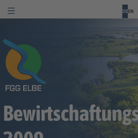
DE
EN
Bewirtschaftung